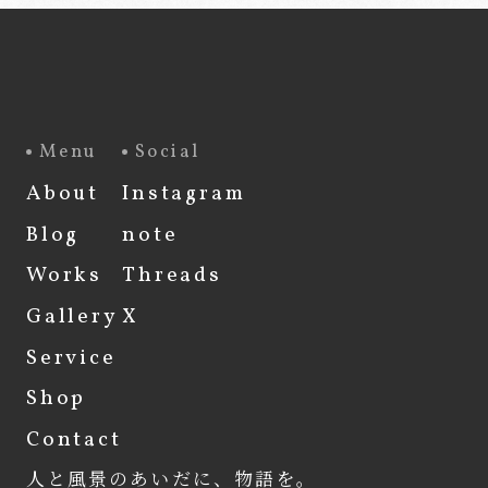
Menu
Social
About
Instagram
Blog
note
Works
Threads
Gallery
X
Service
Shop
Contact
人と風景のあいだに、物語を。